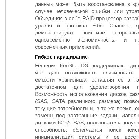
данных может быть восстановлена в кр
случае человеческой ошибки или утра
Объединяя в себе RAID процессор разрабо
уровня и протокол Fibre Channel, 
демонстрируют поистине прорывны
одновременно экономичность, и 
современных применений.
Гибкое наращивание
Решения EonStor DS поддерживают дин
что дает возможность планировать
емкости хранилища, оставляя ее в т
достаточном для удовлетворения т
Возможность использования дисков раз
(SAS, SATA различного размера) позво
текущие потребности и, в то же время, о
замены под завтрашние задачи. Запол
дисками 6Gb/s SAS, пользователь получ
способность, облегчается поиск неисп
инициализация системы и ее восста