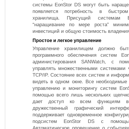
системы EonStor DS могут быть нараще
появляется потребность в быстро
хранилища. Присущий системам 
“наращивание по мере роста” миними
инвестиций и общую стоимость владения
Простое и легкое управление
Управление хранилищем должно быт
программного обеспечения систем Eo
администирования SANWatch, с пом
управлять множественными системами ч
TCP/IP. Состояние всех систем и инфор
видеть в одном окне. Все необходимые 
управлению и мониторингу систем Eon
помощью всего лишь нескольких щелчко
дает доступ ко всем функциям вс
дружественный графический интерф
поддерживает одновременное конфигури
подсистем EonStor DS с помощью
Автоматическое оповещение о событиях