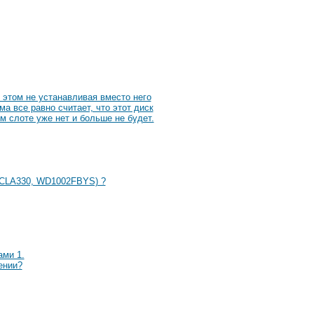
 этом не устанавливая вместо него
ма все равно считает, что этот диск
ом слоте уже нет и больше не будет.
0CLA330, WD1002FBYS) ?
ами 1.
ении?