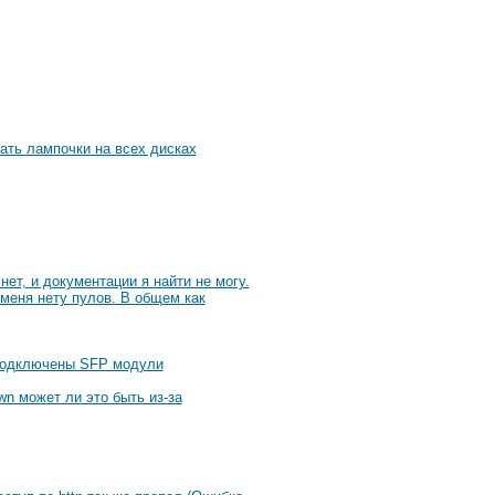
ать лампочки на всех дисках
ет, и документации я найти не могу.
 меня нету пулов. В общем как
s подключены SFP модули
n может ли это быть из-за