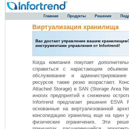
Главная
Продукты
Решения
Под
Виртуализация хранилища
Вас достает управление вашим хранилищем?
инструментами управления от Infortrend!
Когда компания покупает дополнител
справиться с нарастающим объемом
обслуживание и администрирование
ресурсов также резко возрастают. Кон
Attached Storage) в SAN (Storage Area N
иногих предприятий к снижению острот
Infortrend предлагает решения ESVA
основанные на виртуализованной архит
консолидацию хранилищ еще на один у
физические ограничения. Эти реше
принципах расширяющейся архитек