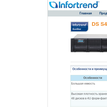
Главная
Прод
DS S4
Особенности и преимущ
Особенности
Большая емкость
Высокая плотность хране
48 дисков в 4U форм-фак