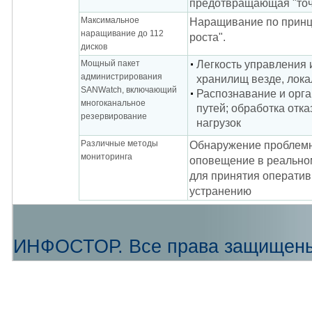
предотвращающая "точ
Максимальное
Наращивание по принц
наращивание до 112
роста".
дисков
Мощный пакет
Легкость управления 
администрирования
хранилищ везде, лока
SANWatch, включающий
Распознавание и орг
многоканальное
путей; обработка отка
резервирование
нагрузок
Различные методы
Обнаружение проблемн
мониторинга
оповещение в реально
для принятия оператив
устранению
ИНФОСТОР. Все права защищен