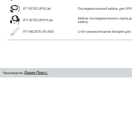
IFT-9270CUPSCab
Последовательный кабель для UPS, 
Кабель последовательного порта дл
IFT-9270CUPSYCab
кабель
IFT-9ACBTE (R1430)
Li-Ion аккумуляторная батарея для
Данио-Пресс.
Производство