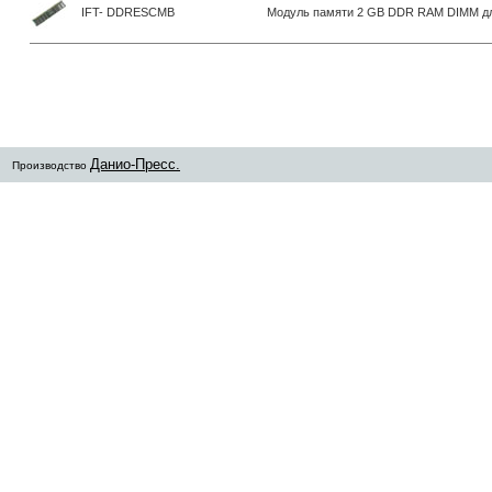
IFT- DDRESCMB
Модуль памяти 2 GB DDR RAM DIMM д
Данио-Пресс.
Производство