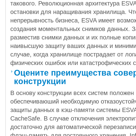
такового. Революционная архитектура ESV
остановки для наращивания хранилища. Чт
непрерывность бизнеса, ESVA имеет возмо
создания моментальных снимков данных. З
разместив снимки данных и их полные копи
наивысшую защиту ваших данных и миними
случае, когда хранилище пострадает от лог
физических ошибок или катастрофических с
Оцените преимущества сове
конструкции
В основу конструкции всех систем положен
обеспечиваюший необходимую отказоустой
защиты данных в кэш-памяти системы ESV
CacheSafe. В случае отключения электропи
достаточно для автоматической перезаписи
флэш-память для постоянного хранения. Info