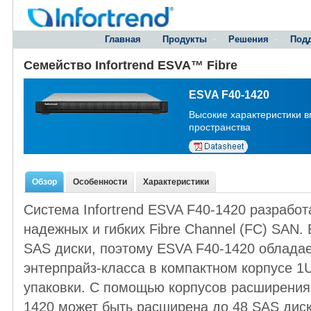
Главная
Продукты
Решения
Под
Семейство Infortrend ESVA™ Fibre
ESVA F40-1420
Высокие характеристики в
пространства
Обзор
Особенности
Характеристики
Система Infortrend ESVA F40-1420 разрабо
надежных и гибких Fibre Channel (FC) SAN.
SAS диски, поэтому ESVA F40-1420 обладае
энтерпрайз-класса в компактном корпусе 1
упаковки. С помощью корпусов расширения
1420 может быть расширена до 48 SAS дис