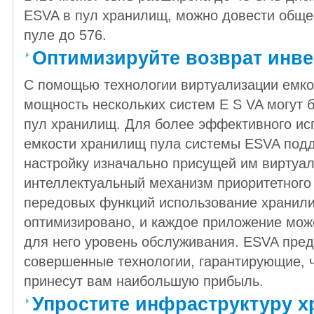
ESVA в пул хранилищ, можно довести обще
пуле до 576.
Оптимизируйте возврат инв
С помощью технологии виртуализации емко
мощность нескольких систем E S VA могут 
пул хранилищ. Для более эффективного ис
емкости хранилищ пула системы ESVA под
настройку изначально присущей им виртуал
интеллектуальный механизм приоритетного
передовых функций использование хранил
оптимизировано, и каждое приложение мож
для него уровень обслуживания. ESVA пре
совершенные технологии, гарантирующие, 
принесут вам наибольшую прибыль.
Упростите инфраструктуру 