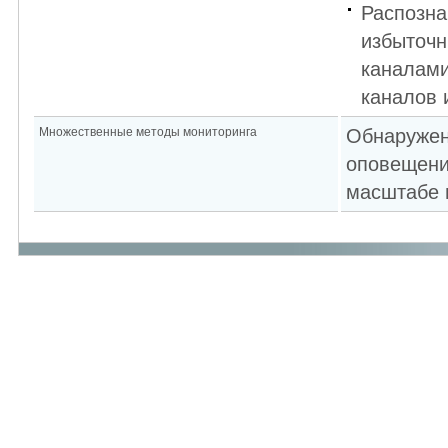
Распозна
избыточ
каналами
каналов 
Множественные методы мониторинга
Обнаружен
оповещени
масштабе 