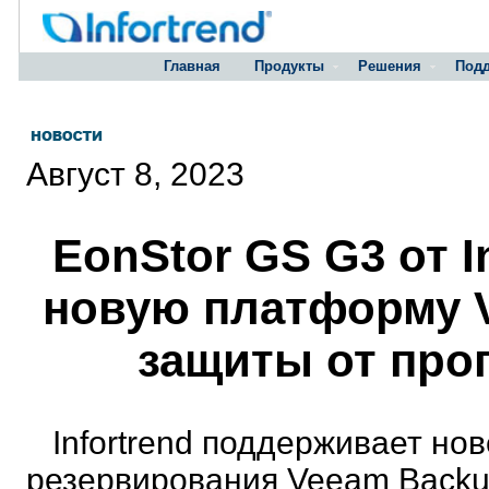
Главная
Продукты
Решения
Под
Август 8, 2023
EonStor GS G3 от I
новую платформу V
защиты от про
Infortrend поддерживает н
резервирования Veeam Backup