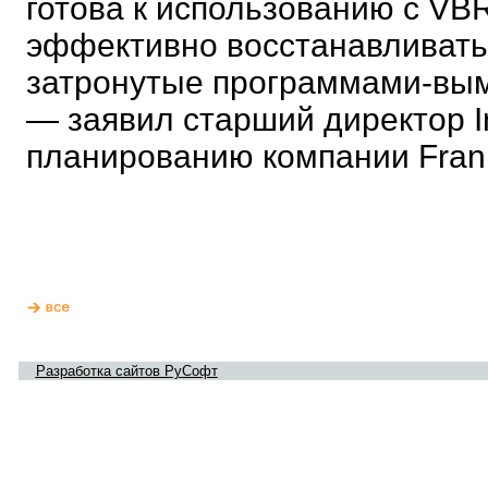
готова к использованию с VBR
эффективно восстанавливать
затронутые программами-вымо
— заявил старший директор In
планированию компании Fran
Разработка сайтов РуСофт