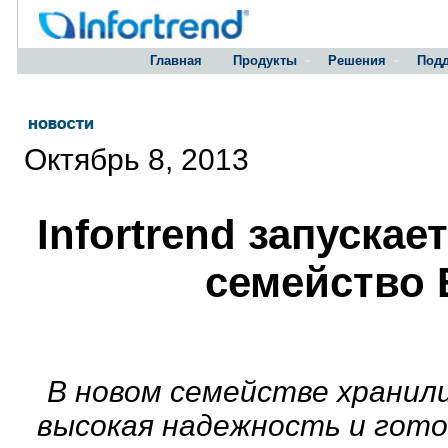
Главная
Продукты
Решения
Под
Октябрь 8, 2013
Infortrend запуска
семейство 
В новом семействе храни
высокая надежность и гот