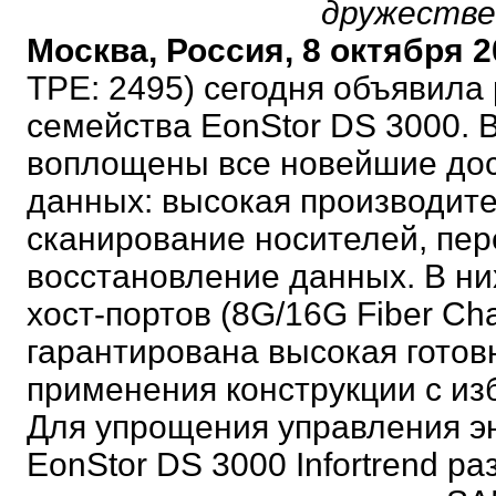
дружестве
Москва, Россия, 8 октября 2
TPE: 2495) сегодня объявила
семейства EonStor DS 3000. 
воплощены все новейшие дос
данных: высокая производите
сканирование носителей, пер
восстановление данных. В н
хост-портов (8G/16G Fiber Ch
гарантирована высокая готов
применения конструкции с и
Для упрощения управления 
EonStor DS 3000 Infortrend 