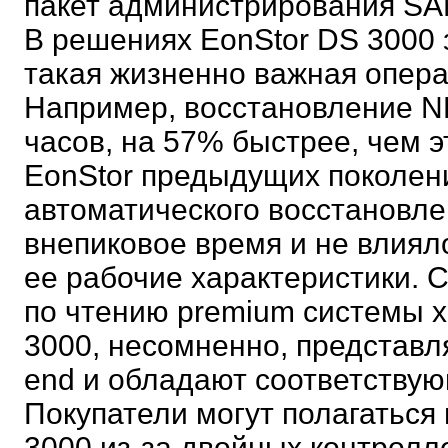
пакет администрирования SA
В решениях EonStor DS 3000
такая жизненно важная опера
Например, восстановление N
часов, на 57% быстрее, чем 
EonStor предыдущих поколен
автоматического восстановле
внепиковое время и не влиял
ее рабочие характеристики. 
по чтению premium системы 
3000, несомненно, представл
end и обладают соответству
Покупатели могут полагаться
3000 из-за двойных контролл