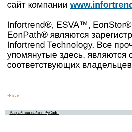
сайт компании
www.infortren
Infortrend®, ESVA™, EonStor
EonPath® являются зарегист
Infortrend Technology. Все пр
упомянутые здесь, являются 
соответствующих владельцев
Разработка сайтов РуСофт