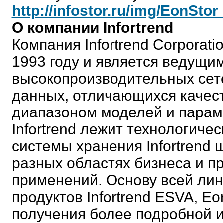
http://infostor.ru/img/EonSt
О компании Infortrend
Компания Infortrend Corporatio
1993 году и является ведущи
высокопроизводительных сет
данных, отличающихся качес
диапазоном моделей и парам
Infortrend лежит технологиче
системы хранения Infortrend
разных областях бизнеса и 
применений. Основу всей лин
продуктов Infortrend ESVA, E
получения более подробной 