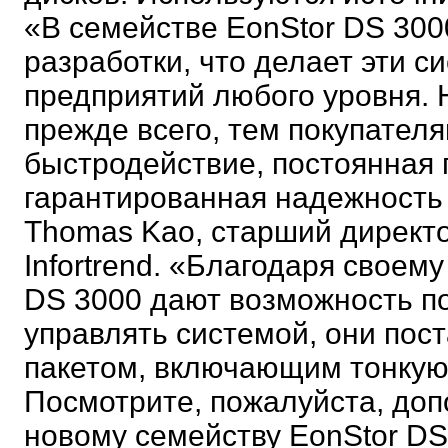
«В семействе EonStor DS 30
разработки, что делает эти
предприятий любого уровня.
прежде всего, тем покупател
быстродействие, постоянная 
гарантированная надежность 
Thomas Kao, старший директ
Infortrend. «Благодаря своем
DS 3000 дают возможность по
управлять системой, они по
пакетом, включающим тонкую 
Посмотрите, пожалуйста, до
новому семейству EonStor DS