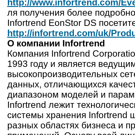
http://www.infortrend.com/Ev
ля получения более подробн
Infortrend EonStor DS посетит
http://infortrend.com/uk/Pro
О компании Infortrend
Компания Infortrend Corporatio
1993 году и является ведущи
высокопроизводительных сет
данных, отличающихся качес
диапазоном моделей и парам
Infortrend лежит технологиче
системы хранения Infortrend
разных областях бизнеса и 