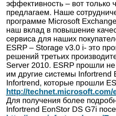
эффективность – вот только 
предлагаем. Наше сотрудничес
программе Microsoft Exchange
наш вклад в повышение каче
сервиса для наших покупател
ESRP – Storage v3.0 i- это пр
решений третьих производит
Server 2010. ESRP прошли не
им другие системы Infortrend
Infortrend, которые прошли E
http://technet.microsoft.com
Для получения более подроб
Infortrend EonStor DS G7i пос