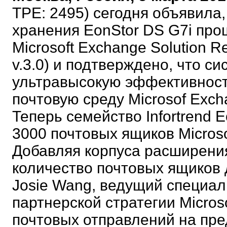
TPE: 2495) сегодня объявила,
хранения EonStor DS G7i пр
Microsoft Exchange Solution 
v.3.0) и подтверждено, что с
ультравысокую эффективност
почтовую среду Microsof Exch
Теперь семейство Infortrend 
3000 почтовых ящиков Micros
Добавляя корпуса расширени
количество почтовых ящиков 
Josie Wang, ведущий специал
партнерской стратегии Micros
почтовых отправлений на пре