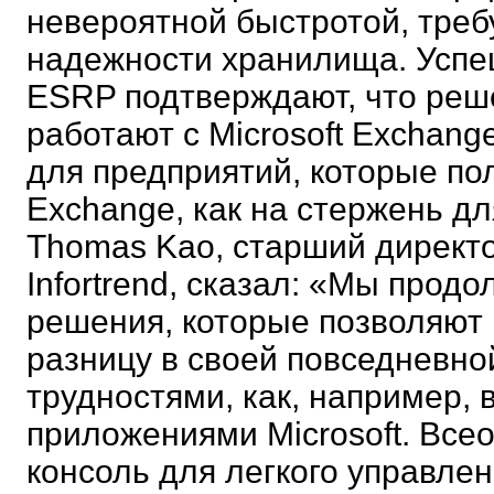
невероятной быстротой, треб
надежности хранилища. Успе
ESRP подтверждают, что реше
работают с Microsoft Exchang
для предприятий, которые пол
Exchange, как на стержень д
Thomas Kao, старший директ
Infortrend, сказал: «Мы про
решения, которые позволяют 
разницу в своей повседневной
трудностями, как, например, 
приложениями Microsoft. Вс
консоль для легкого управле