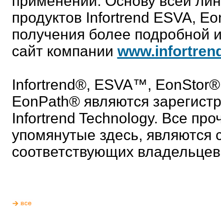
применений. Основу всей лин
продуктов Infortrend ESVA, E
получения более подробной 
сайт компании
www.infortren
Infortrend®, ESVA™, EonStor
EonPath® являются зарегист
Infortrend Technology. Все пр
упомянутые здесь, являются 
соответствующих владельцев