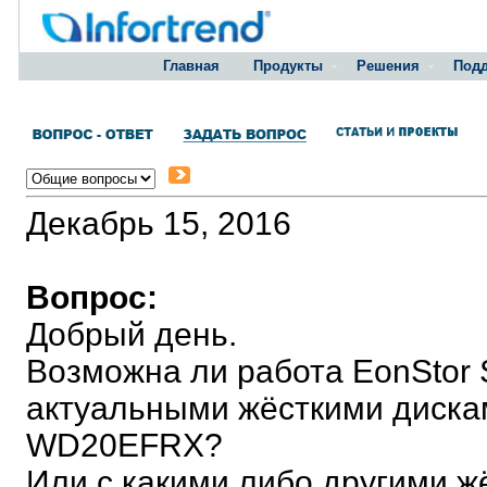
Главная
Продукты
Решения
Под
Декабрь 15, 2016
Вопрос:
Добрый день.
Возможна ли работа EonStor 
актуальными жёсткими диска
WD20EFRX?
Или с какими либо другими ж