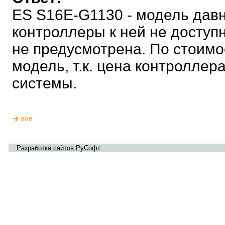
ES S16E-G1130 - модель давн
контроллеры к ней не доступ
не предусмотрена. По стоимо
модель, т.к. цена контроллер
системы.
Разработка сайтов РуСофт