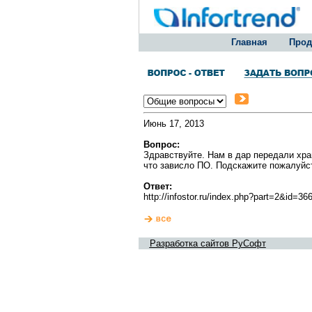
Главная
Прод
Июнь 17, 2013
Вопрос:
Здравствуйте. Нам в дар передали хран
что зависло ПО. Подскажите пожалуйст
Ответ:
http://infostor.ru/index.php?part=2&id=3
Разработка сайтов РуСофт