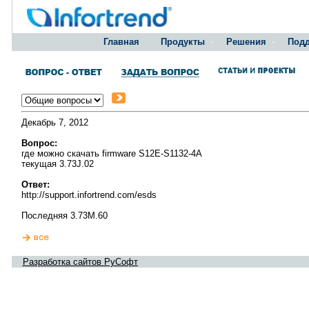
Главная
Продукты
Решения
Под
Декабрь 7, 2012
Вопрос:
где можно скачать firmware S12E-S1132-4A
текущая 3.73J.02
Ответ:
http://support.infortrend.com/esds
Последняя 3.73M.60
Разработка сайтов РуСофт