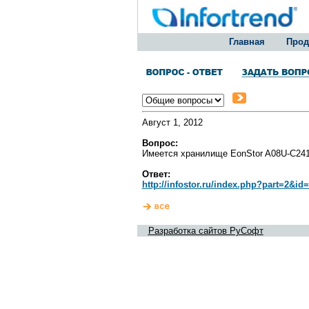
Главная
Прод
Август 1, 2012
Вопрос:
Имеется хранилище EonStor A08U-C241
Ответ:
http://infostor.ru/index.php?part=2&i
Разработка сайтов РуСофт