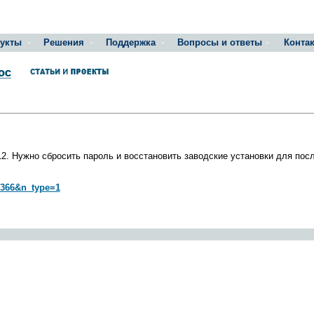
укты
Решения
Поддержка
Вопросы и ответы
Конта
2. Нужно сбросить пароль и восстановить заводские установки для пос
d=366&n_type=1