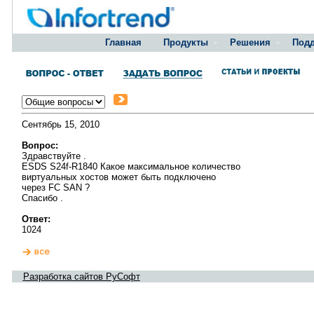
Главная
Продукты
Решения
Под
Сентябрь 15, 2010
Вопрос:
Здравствуйте .
ESDS S24f-R1840 Какое максимальное количество
виртуальных хостов может быть подключено
через FC SAN ?
Спасибо .
Ответ:
1024
Разработка сайтов РуСофт