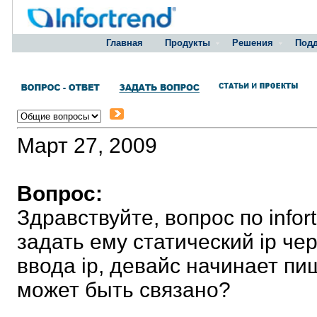
Главная
Продукты
Решения
Под
Март 27, 2009
Вопрос:
Здравствуйте, вопрос по info
задать ему статический ip че
ввода ip, девайс начинает пи
может быть связано?