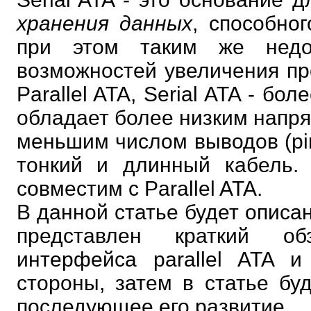
хранения данных
, способног
при этом таким же недо
возможностей увеличения пр
Parallel ATA, Serial ATA - б
обладает более низким напряж
меньшим числом выводов (pin
тонкий и длинный кабель. 
совместим с Parallel ATA.
В данной статье будет описан
представлен краткий об
интерфейса parallel ATA 
стороны, затем в статье бу
последующее его развитие.