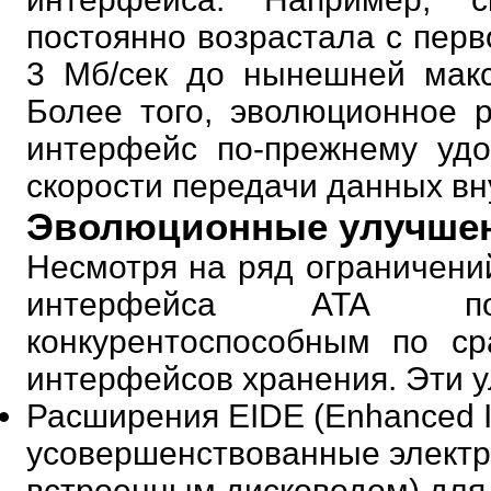
постоянно возрастала с пер
3 Мб/сек до нынешней макс
Более того, эволюционное р
интерфейс по-прежнему удо
скорости передачи данных вн
Эволюционные улучше
Несмотря на ряд ограничени
интерфейса ATA по
конкурентоспособным по ср
интерфейсов хранения. Эти у
Расширения EIDE (Enhanced Int
усовершенствованные элект
встроенным дисководом) для 