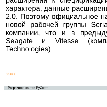
расширений к спецификации
характера, данные расширени
2.0. Поэтому официальное наз
новой рабочей группы Seri
компании, что и в предыдущ
Seagate и Vitesse (ком
Technologies).
Разработка сайтов РуСофт