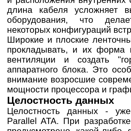
длина кабеля усложняет в
оборудования, что дела
некоторых конфигураций вст
Широкие и плоские ленточны
прокладывать, и их форма 
вентиляции и создать "гор
аппаратного блока. Это осо
внимание возросшие соврем
мощности процессора и граф
Целостность данных
Целостность данных - уж
Parallel ATA. При разработк
предусмотрено какой-либо 