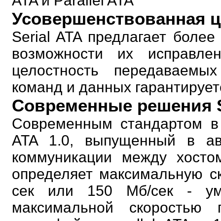
ATA и Parallel ATA
Усовершенствованная ц
Serial ATA предлагает боле
возможности их исправлен
целостность передаваемы
команд и данных гарантирует
Современные решения S
Современным стандартом в 
ATA 1.0, выпущенный в ав
коммуникации между хостом
определяет максимальную ск
сек или 150 Мб/сек - у
максимальной скоростью 