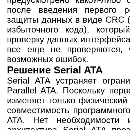
после введения первого 
защиты данных в виде CRC (
избыточного кода), которы
проверку данных интерфейса
все еще не проверяются, ч
возможных ошибок.
Решение Serial ATA
Serial ATA устраняет огра
Parallel ATA. Поскольку пер
изменяет только физический
совместимость программного 
ATA. Нет необходимости 
архитектура Serial ATA пр