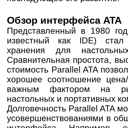
Обзор интерфейса ATA
Представленный в 1980 года
известный как IDE) ста
хранения для настольны
Сравнительная простота, вы
стоимость Parallel ATA позв
хорошее соотношение цена/
важным фактором на ры
настольных и портативных к
Долговечность Parallel ATA 
усовершенствованиями в общ
интерфейса. Например, 