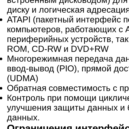
диску и логическая адресация
ATAPI (пакетный интерфейс 
компьютеров, работающих с А
периферийных устройств, та
ROM, CD-RW и DVD+RW
Многорежимная передача да
ввод-вывод (PIO), прямой дос
(UDMA)
Обратная совместимость с п
Контроль при помощи цикличе
улучшения защиты данных и 
данных.
Ограничения интерфейса