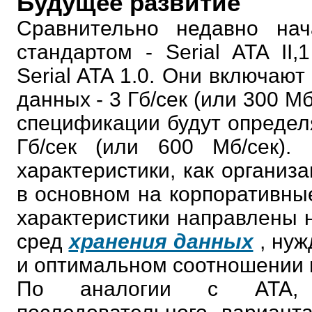
Будущее развитие
Сравнительно недавно на
стандартом - Serial ATA II
Serial ATA 1.0. Они включаю
данных - 3 Гб/сек (или 300 М
спецификации будут определ
Гб/сек (или 600 Мб/сек).
характеристики, как организ
в основном на корпоративны
характеристики направлены н
сред
хранения данных
, ну
и оптимальном соотношении 
По аналогии с ATA, т