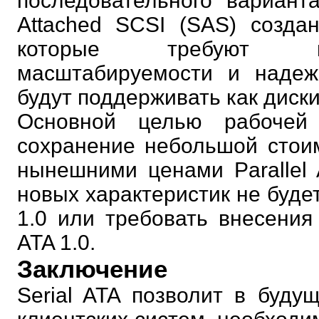
последовательного варианта 
Attached SCSI (SAS) созд
которые требуют выс
масштабируемости и надеж
будут поддерживать как диски 
Основной целью рабочей 
сохранение небольшой стоим
нынешними ценами Parallel 
новых характеристик не буде
1.0 или требовать внесения
ATA 1.0.
Заключение
Serial ATA позволит в буду