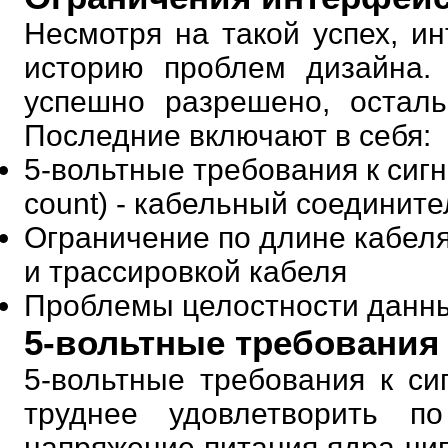
Несмотря на такой успех, ин
историю проблем дизайна.
успешно разрешено, осталь
Последние включают в себя:
5-вольтные требования к сиг
count) - кабельный соедините
Ограничение по длине кабел
и трассировкой кабеля
Проблемы целостности данн
5-вольтные требования 
5-вольтные требования к сиг
труднее удовлетворить по
напряжение питания ядра чипа