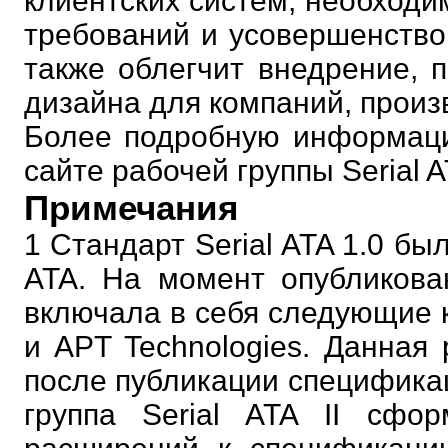
клиентских систем, необходим
требований и усовершенство
также облегчит внедрение,
дизайна для компаний, прои
Более подробную информаци
сайте рабочей группы Serial 
Примечания
1 Стандарт Serial ATA 1.0 бы
ATA. На момент опубликова
включала в себя следующие ком
и APT Technologies. Данная
после публикации специфика
группа Serial ATA II сфо