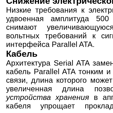
Снижение электрическо
Низкие требования к электр
удвоенная амплитуда 500
снимают увеличивающуюс
вольтных требований к сиг
интерфейса Parallel ATA.
Кабель
Архитектура Serial ATA зам
кабель Parallel ATA тонким 
связи, длина которого может
увеличенная длина позв
устройства хранения
в апп
кабеля упрощает проклад