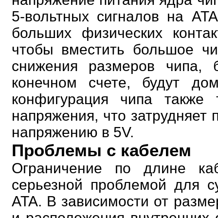
5-вольтных сигналов на AT
больших физических контак
чтобы вместить большое чи
снижения размеров чипа, 
конечном счете, будут до
конфигурация чипа также т
напряжения, что затрудняет п
напряжению в 5V.
Проблемы с кабелем
Ограничение по длине к
серьезной проблемой для с
ATA. В зависимости от разме
и расположения внутренних 