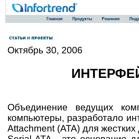
Главная
Продукты
Решения
Под
Октябрь 30, 2006
ИНТЕРФЕЙ
Объединение ведущих комп
компьютеры, разработало инт
Attachment (ATA) для жестких 
Serial ATA - это основание 