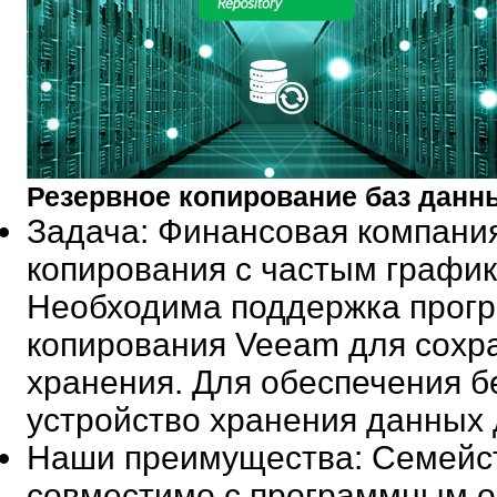
Резервное копирование баз данн
Задача
: Финансовая компани
копирования с частым график
Необходима поддержка прогр
копирования Veeam для сохр
хранения. Для обеспечения б
устройство хранения данных
Наши преимущества
: Семейс
совместимо с программным о