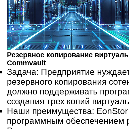
Резервное копирование виртуал
Commvault
Задача
: Предприятие нуждае
резервного копирования сот
должно поддерживать програ
создания трех копий виртуал
Наши преимущества
: EonSto
программным обеспечением р