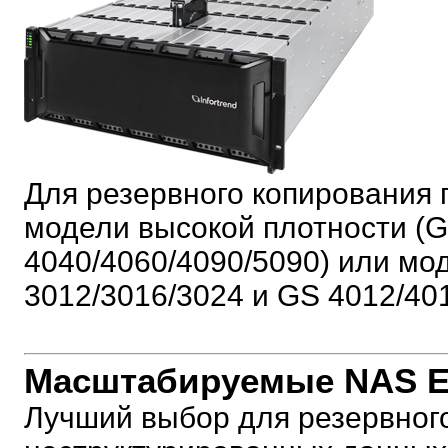
Для резервного копирования 
модели высокой плотности (G
4040/4060/4090/5090) или м
3012/3016/3024 и GS 4012/401
Масштабируемые NAS E
Лучший выбор для резервног