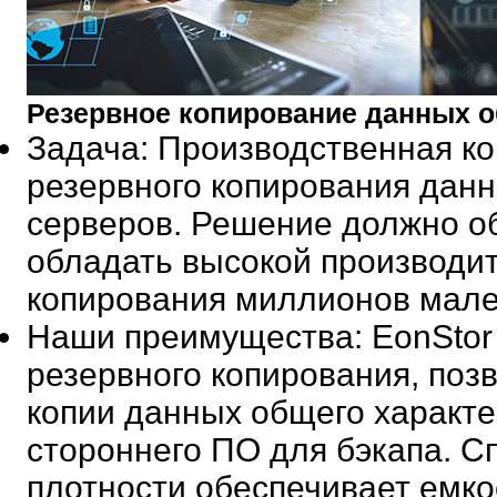
Резервное копирование данных о
Задача
: Производственная к
резервного копирования дан
серверов. Решение должно об
обладать высокой производи
копирования миллионов мале
Наши преимущества
: EonSto
резервного копирования, по
копии данных общего характе
стороннего ПО для бэкапа. 
плотности обеспечивает емко