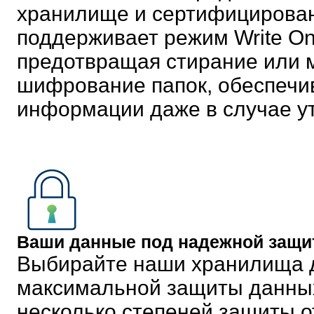
хранилище и сертифицирован
поддерживает режим Write O
предотвращая стирание или 
шифрование папок, обеспечи
информации даже в случае ут
Ваши данные под надежной защи
Выбирайте наши хранилища д
максимальной защиты данны
несколько степеней защиты о