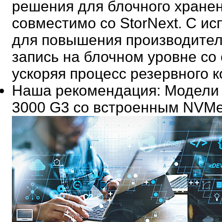
решения для блочного хране
совместимо со StorNext. С и
для повышения производител
запись на блочном уровне со 
ускоряя процесс резервного 
Наша рекомендация
: Модели
3000 G3 со встроенным NVM