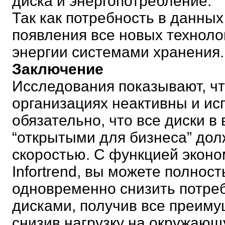
диска и энергопотребление.
Так как потребность в данны
появления все новых технол
энергии системами хранения.
Заключение
Исследования показывают, чт
организациях неактивны и ис
обязательно, что все диски 
“открытыми для бизнеса” дол
скоростью. С функцией эконо
Infortrend, вы можете полнос
одновременно снизить потре
дисками, получив все преиму
снизив нагрузку на окружающ