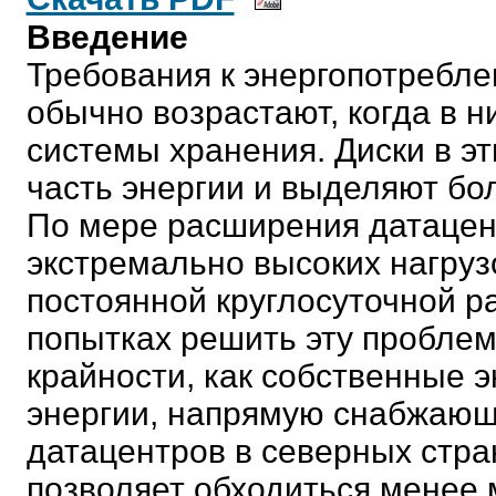
Введение
Требования к энергопотребл
обычно возрастают, когда в 
системы хранения. Диски в э
часть энергии и выделяют бо
По мере расширения датацен
экстремально высоких нагруз
постоянной круглосуточной р
попытках решить эту проблем
крайности, как собственные э
энергии, напрямую снабжающ
датацентров в северных стра
позволяет обходиться менее