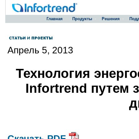
Главная
Продукты
Решения
Под
Апрель 5, 2013
Технология энерго
Infortrend путем
д
Скачать PDF