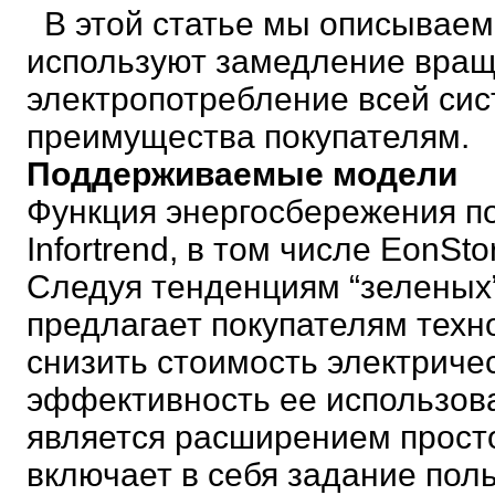
В этой статье мы описываем, 
используют замедление враще
электропотребление всей си
преимущества покупателям.
Поддерживаемые модели
Функция энергосбережения п
Infortrend, в том числе EonSto
Следуя тенденциям “зеленых” I
предлагает покупателям техн
снизить стоимость электриче
эффективность ее использова
является расширением прост
включает в себя задание пол