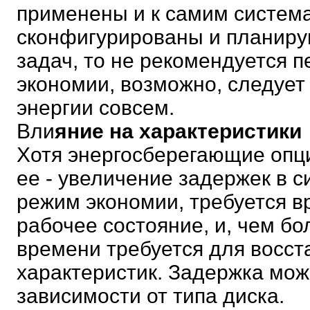
применены и к самим система
сконфигурированы и планиру
задач, то не рекомендуется п
экономии, возможно, следует
энергии совсем.
Вли
яние на характеристики
Хотя энергосберегающие опци
ее - увеличение задержек в с
режим экономии, требуется в
рабочее состояние, и, чем б
времени требуется для восс
характеристик. Задержка може
зависимости от типа диска.